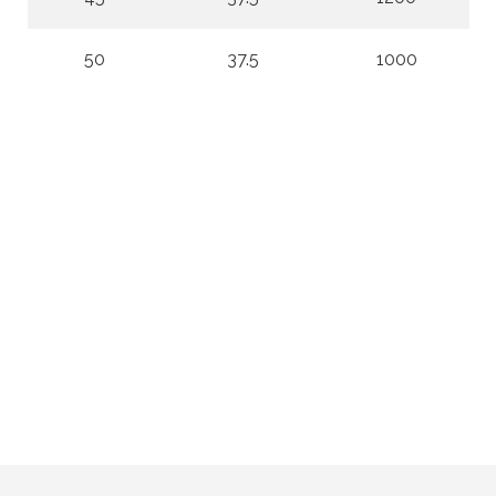
50
37.5
1000