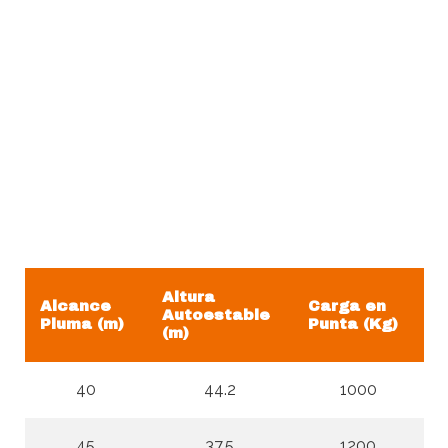
Altura
Alcance
Carga en
Autoestable
Pluma (m)
Punta (Kg)
(m)
40
44.2
1000
45
37.5
1200